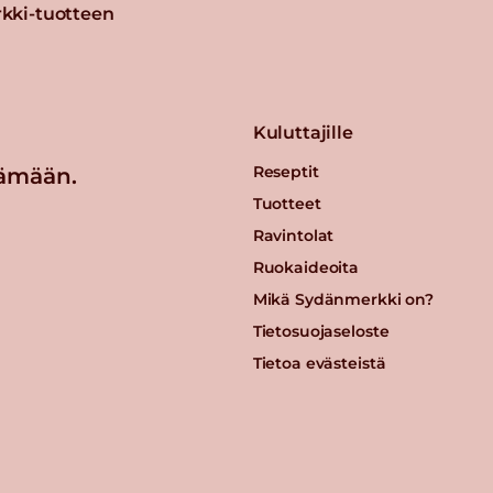
kki-tuotteen
Kuluttajille
Reseptit
ämään.
Tuotteet
Ravintolat
Ruokaideoita
Mikä Sydänmerkki on?
Tietosuojaseloste
Tietoa evästeistä