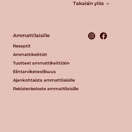
Takaisin ylös
Ammattilaisille
Reseptit
Ammattikeittiöt
Tuotteet ammattikeittiöön
Elintarviketeollisuus
Ajankohtaista ammattilaisille
Rekisteriseloste ammattilaisille