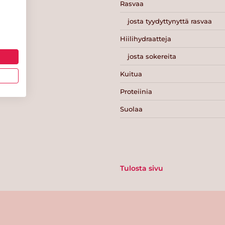
Rasvaa
josta tyydyttynyttä rasvaa
Hiilihydraatteja
josta sokereita
Kuitua
Proteiinia
Suolaa
Tulosta sivu