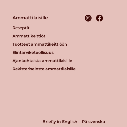
Ammattilaisille
Reseptit
Ammattikeittiöt
Tuotteet ammattikeittiöön
Elintarviketeollisuus
Ajankohtaista ammattilaisille
Rekisteriseloste ammattilaisille
Briefly in English
På svenska