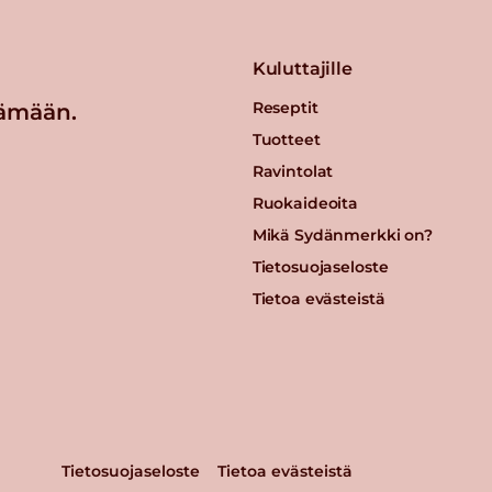
Kuluttajille
Reseptit
ämään.
Tuotteet
Ravintolat
Ruokaideoita
Mikä Sydänmerkki on?
Tietosuojaseloste
Tietoa evästeistä
Tietosuojaseloste
Tietoa evästeistä