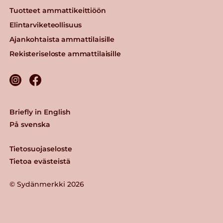
Tuotteet ammattikeittiöön
Elintarviketeollisuus
Ajankohtaista ammattilaisille
Rekisteriseloste ammattilaisille
Briefly in English
På svenska
Tietosuojaseloste
Tietoa evästeistä
© Sydänmerkki 2026