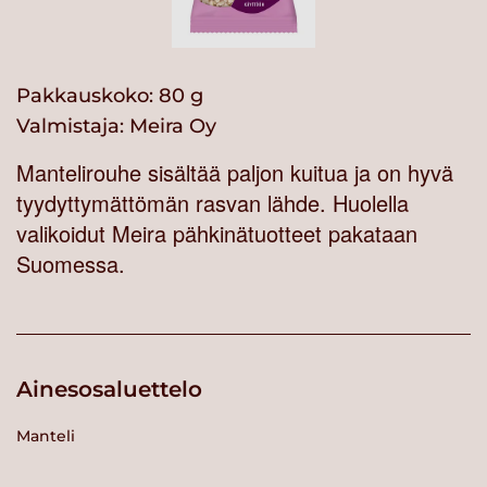
Pakkauskoko: 80 g
Valmistaja:
Meira Oy
Mantelirouhe sisältää paljon kuitua ja on hyvä
tyydyttymättömän rasvan lähde. Huolella
valikoidut Meira pähkinätuotteet pakataan
Suomessa.
Ainesosaluettelo
Manteli