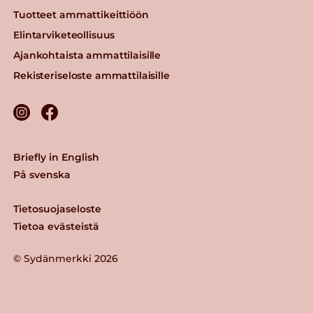
Tuotteet ammattikeittiöön
Elintarviketeollisuus
Ajankohtaista ammattilaisille
Rekisteriseloste ammattilaisille
Briefly in English
På svenska
Tietosuojaseloste
Tietoa evästeistä
© Sydänmerkki 2026