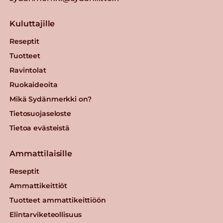
Kuluttajille
Reseptit
Tuotteet
Ravintolat
Ruokaideoita
Mikä Sydänmerkki on?
Tietosuojaseloste
Tietoa evästeistä
Ammattilaisille
Reseptit
Ammattikeittiöt
Tuotteet ammattikeittiöön
Elintarviketeollisuus