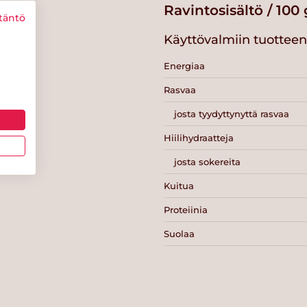
Ravintosisältö / 100 
täntö
Käyttövalmiin tuotteen 
Energiaa
Rasvaa
josta tyydyttynyttä rasvaa
Hiilihydraatteja
josta sokereita
Kuitua
Proteiinia
Suolaa