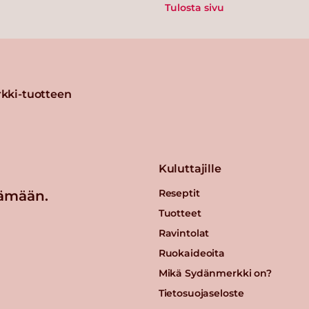
Tulosta sivu
kki-tuotteen
Kuluttajille
Reseptit
ämään.
Tuotteet
Ravintolat
Ruokaideoita
Mikä Sydänmerkki on?
Tietosuojaseloste