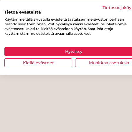
Tietosuojakäy
Tietoa evästeistä
Käytämme tällä sivustolla evästeitä taataksemme sivuston parhaan
mahdollisen toiminnan. Voit hyväksyä kaikki evästeet, muokata omia
evästeasetuksiasi tai kieltää evästeiden käytön. Saat lisätietoja
käyttämistämme evästeistä avaamalla asetukset.
Hyväksy
Kiellä evästeet
Muokkaa asetuksia