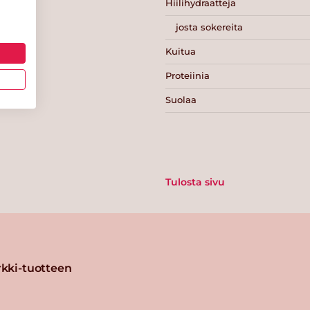
Hiilihydraatteja
josta sokereita
Kuitua
Proteiinia
Suolaa
Tulosta sivu
kki-tuotteen