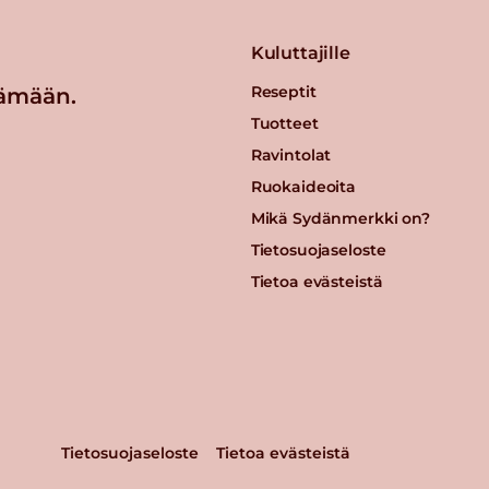
Kuluttajille
Reseptit
ämään.
Tuotteet
Ravintolat
Ruokaideoita
Mikä Sydänmerkki on?
Tietosuojaseloste
Tietoa evästeistä
Tietosuojaseloste
Tietoa evästeistä