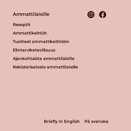
Ammattilaisille
Reseptit
Ammattikeittiöt
Tuotteet ammattikeittiöön
Elintarviketeollisuus
Ajankohtaista ammattilaisille
Rekisteriseloste ammattilaisille
Briefly in English
På svenska