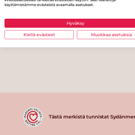
käyttämistämme evästeistä avaamalla asetukset.
Hyväksy
Kiellä evästeet
Muokkaa asetuksia
Tästä merkistä tunnistat Sydänmer