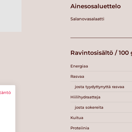
Ainesosaluettelo
Salanovasalaatti
Ravintosisältö / 100 
Energiaa
Rasvaa
josta tyydyttynyttä rasvaa
täntö
Hiilihydraatteja
josta sokereita
Kuitua
Proteiinia