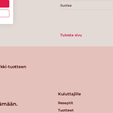
Suolaa
Tulosta sivu
kki-tuotteen
Kuluttajille
Reseptit
ämään.
Tuotteet