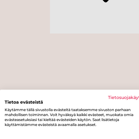
Tietosuojakäy
Tietoa evästeistä
Käytämme tällä sivustolla evästeitä taataksemme sivuston parhaan
mahdollisen toiminnan. Voit hyväksyä kaikki evästeet, muokata omia
evästeasetuksiasi tai kieltää evästeiden käytön. Saat lisätietoja
käyttämistämme evästeistä avaamalla asetukset.