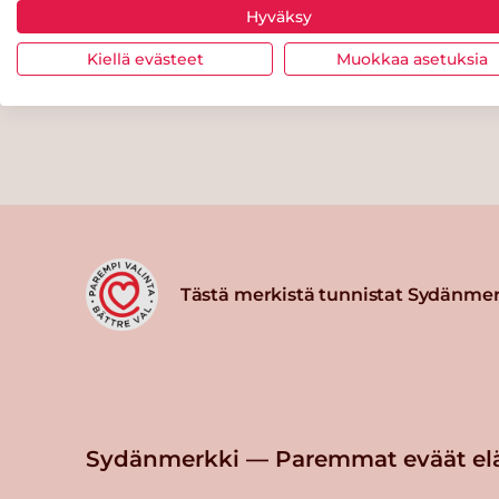
Hyväksy
Kiellä evästeet
Muokkaa asetuksia
Tästä merkistä tunnistat Sydänmer
Sydänmerkki — Paremmat eväät el