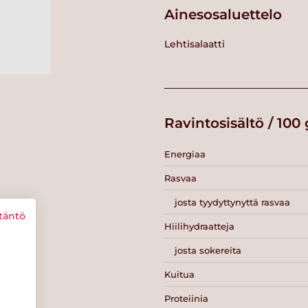
Ainesosaluettelo
Lehtisalaatti
Ravintosisältö / 100 
Energiaa
Rasvaa
josta tyydyttynyttä rasvaa
täntö
Hiilihydraatteja
josta sokereita
Kuitua
Proteiinia