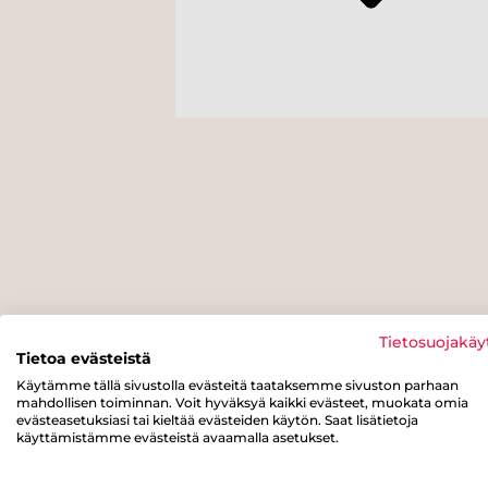
Tietosuojakäy
Tietoa evästeistä
Käytämme tällä sivustolla evästeitä taataksemme sivuston parhaan
mahdollisen toiminnan. Voit hyväksyä kaikki evästeet, muokata omia
evästeasetuksiasi tai kieltää evästeiden käytön. Saat lisätietoja
käyttämistämme evästeistä avaamalla asetukset.