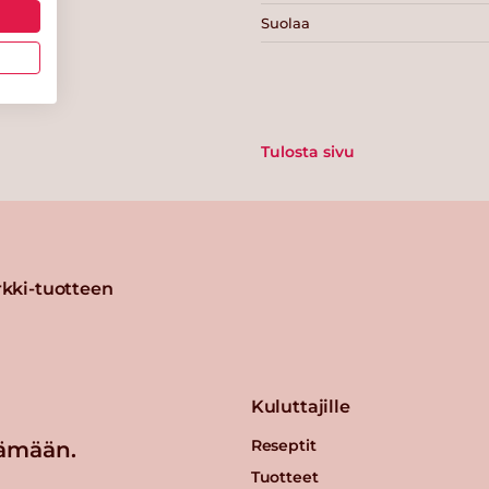
Suolaa
Tulosta sivu
kki-tuotteen
Kuluttajille
Reseptit
ämään.
Tuotteet