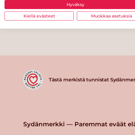
Hyväksy
Kiellä evästeet
Muokkaa asetuksia
Tästä merkistä tunnistat Sydänmer
Sydänmerkki — Paremmat eväät el