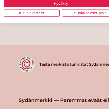
Hyväksy
Kiellä evästeet
Muokkaa asetuksia
Tästä merkistä tunnistat Sydänmer
Sydänmerkki — Paremmat eväät el