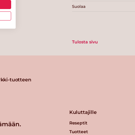
Suolaa
Tulosta sivu
kki-tuotteen
Kuluttajille
Reseptit
ämään.
Tuotteet