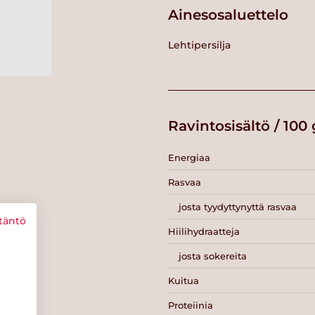
Ainesosaluettelo
Lehtipersilja
Ravintosisältö / 100 
Energiaa
Rasvaa
josta tyydyttynyttä rasvaa
täntö
Hiilihydraatteja
josta sokereita
Kuitua
Proteiinia