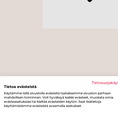
Tietosuojakäy
Tietoa evästeistä
Käytämme tällä sivustolla evästeitä taataksemme sivuston parhaan
mahdollisen toiminnan. Voit hyväksyä kaikki evästeet, muokata omia
evästeasetuksiasi tai kieltää evästeiden käytön. Saat lisätietoja
käyttämistämme evästeistä avaamalla asetukset.