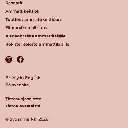
Reseptit
Ammattikeittiöt
Tuotteet ammattikeittiöön
Elintarviketeollisuus
Ajankohtaista ammattilaisille
Rekisteriseloste ammattilaisille
Briefly in English
På svenska
Tietosuojaseloste
Tietoa evästeistä
© Sydänmerkki 2026