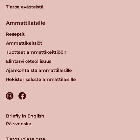
Tietoa evästeistä
Ammattilaisille
Reseptit
Ammattikeittiöt
Tuotteet ammattikeittiöön
Elintarviketeollisuus
Ajankohtaista ammattilaisille
Rekisteriseloste ammattilaisille
Briefly in English
På svenska
Tietosuojaseloste