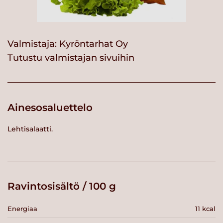
Valmistaja:
Kyröntarhat Oy
Tutustu valmistajan sivuihin
Ainesosaluettelo
Lehtisalaatti.
Ravintosisältö / 100 g
Energiaa
11 kcal