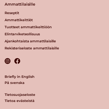
Ammattilaisille
Reseptit
Ammattikeittiöt
Tuotteet ammattikeittiöön
Elintarviketeollisuus
Ajankohtaista ammattilaisille
Rekisteriseloste ammattilaisille
Briefly in English
På svenska
Tietosuojaseloste
Tietoa evästeistä