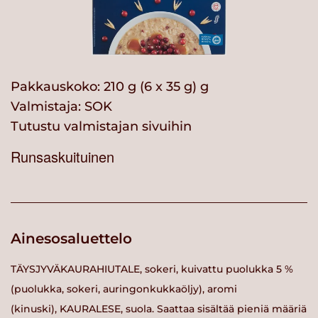
Pakkauskoko: 210 g (6 x 35 g) g
Valmistaja:
SOK
Tutustu valmistajan sivuihin
Runsaskuituinen
Ainesosaluettelo
TÄYSJYVÄKAURAHIUTALE, sokeri, kuivattu puolukka 5 %
(puolukka, sokeri, auringonkukkaöljy), aromi
(kinuski), KAURALESE, suola. Saattaa sisältää pieniä määriä