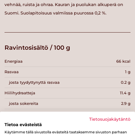
vehnää, ruista ja ohraa. Kauran ja puolukan alkuperä on
Suomi. Suolapitoisuus valmiissa puurossa 0,2 %.
Ravintosisältö / 100 g
Energiaa
66 kcal
Rasvaa
1 g
josta tyydyttynyttä rasvaa
0.2 g
Hiilihydraatteja
11.4 g
josta sokereita
2.9 g
Kuitua
1.7 g
Tietosuojakäytäntö
Proteiinia
2.1 g
Tietoa evästeistä
Käytämme tällä sivustolla evästeitä taataksemme sivuston parhaan