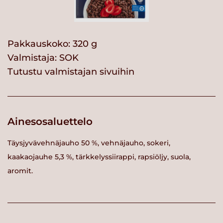
Pakkauskoko: 320 g
Valmistaja:
SOK
Tutustu valmistajan sivuihin
Ainesosaluettelo
Täysjyvävehnäjauho 50 %, vehnäjauho, sokeri,
kaakaojauhe 5,3 %, tärkkelyssiirappi, rapsiöljy, suola,
aromit.