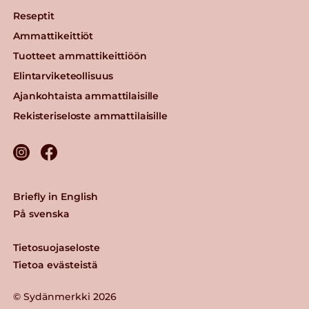
Reseptit
Ammattikeittiöt
Tuotteet ammattikeittiöön
Elintarviketeollisuus
Ajankohtaista ammattilaisille
Rekisteriseloste ammattilaisille
Briefly in English
På svenska
Tietosuojaseloste
Tietoa evästeistä
© Sydänmerkki 2026