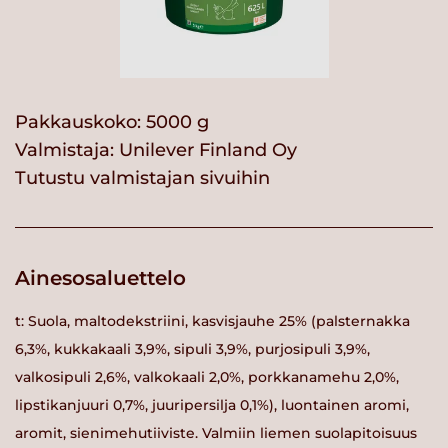
Pakkauskoko: 5000 g
Valmistaja:
Unilever Finland Oy
Tutustu valmistajan sivuihin
Ainesosaluettelo
t: Suola, maltodekstriini, kasvisjauhe 25% (palsternakka
6,3%, kukkakaali 3,9%, sipuli 3,9%, purjosipuli 3,9%,
valkosipuli 2,6%, valkokaali 2,0%, porkkanamehu 2,0%,
lipstikanjuuri 0,7%, juuripersilja 0,1%), luontainen aromi,
aromit, sienimehutiiviste. Valmiin liemen suolapitoisuus