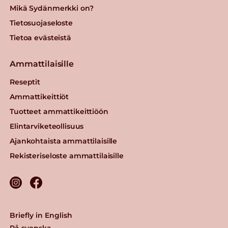
Mikä Sydänmerkki on?
Tietosuojaseloste
Tietoa evästeistä
Ammattilaisille
Reseptit
Ammattikeittiöt
Tuotteet ammattikeittiöön
Elintarviketeollisuus
Ajankohtaista ammattilaisille
Rekisteriseloste ammattilaisille
Briefly in English