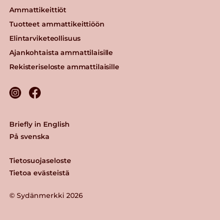
Ammattikeittiöt
Tuotteet ammattikeittiöön
Elintarviketeollisuus
Ajankohtaista ammattilaisille
Rekisteriseloste ammattilaisille
Briefly in English
På svenska
Tietosuojaseloste
Tietoa evästeistä
© Sydänmerkki 2026