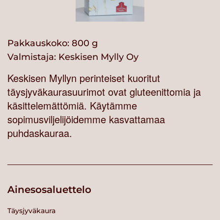
Pakkauskoko: 800 g
Valmistaja:
Keskisen Mylly Oy
Keskisen Myllyn perinteiset kuoritut
täysjyväkaurasuurimot ovat gluteenittomia ja
käsittelemättömiä. Käytämme
sopimusviljelijöidemme kasvattamaa
puhdaskauraa.
Ainesosaluettelo
Täysjyväkaura