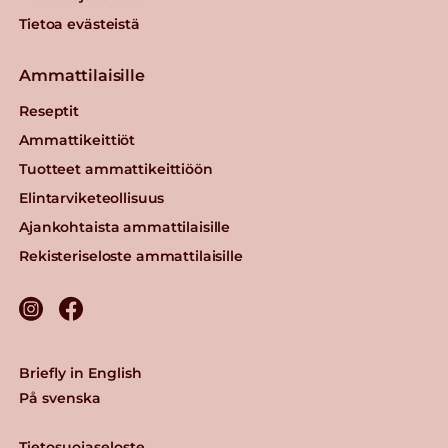
Tietoa evästeistä
Ammattilaisille
Reseptit
Ammattikeittiöt
Tuotteet ammattikeittiöön
Elintarviketeollisuus
Ajankohtaista ammattilaisille
Rekisteriseloste ammattilaisille
Briefly in English
På svenska
Tietosuojaseloste