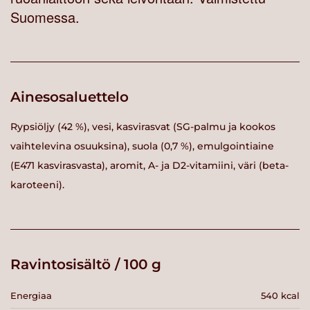
Suomessa.
Ainesosaluettelo
Rypsiöljy (42 %), vesi, kasvirasvat (SG-palmu ja kookos
vaihtelevina osuuksina), suola (0,7 %), emulgointiaine
(E471 kasvirasvasta), aromit, A- ja D2-vitamiini, väri (beta-
karoteeni).
Ravintosisältö / 100 g
Energiaa
540 kcal