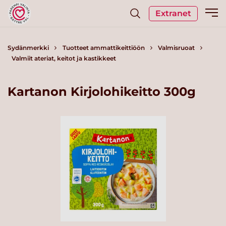
Extranet
Sydänmerkki
Tuotteet ammattikeittiöön
Valmisruoat
Valmiit ateriat, keitot ja kastikkeet
Kartanon Kirjolohikeitto 300g