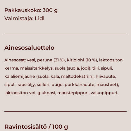
Pakkauskoko: 300 g
Valmistaja:
Lidl
Ainesosaluettelo
Ainesosat: vesi, peruna (31 %), kirjolohi (10 %), laktoositon
kerma, maissitärkkelys, suola (suola, jodi), tilli, sipuli,
kalaliemijauhe (suola, kala, maltodekstriini, hiivauute,
sipuli, rapsiöljy, selleri, purjo, porkkanauute, mausteet),
laktoositon voi, glukoosi, maustepippuri, valkopippuri.
Ravintosisältö / 100 g