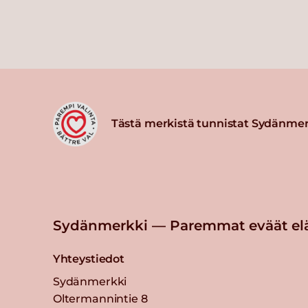
Tästä merkistä tunnistat Sydänmer
Sydänmerkki — Paremmat eväät el
Yhteystiedot
Sydänmerkki
Oltermannintie 8