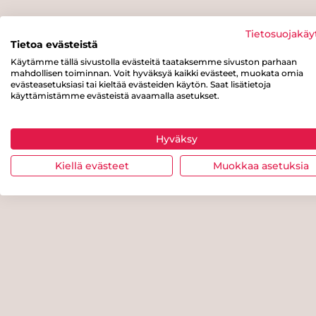
Tietosuojakäy
Tietoa evästeistä
Käytämme tällä sivustolla evästeitä taataksemme sivuston parhaan
mahdollisen toiminnan. Voit hyväksyä kaikki evästeet, muokata omia
evästeasetuksiasi tai kieltää evästeiden käytön. Saat lisätietoja
käyttämistämme evästeistä avaamalla asetukset.
Hyväksy
Kiellä evästeet
Muokkaa asetuksia