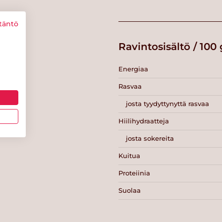
täntö
Ravintosisältö / 100 
Energiaa
Rasvaa
josta tyydyttynyttä rasvaa
Hiilihydraatteja
josta sokereita
Kuitua
Proteiinia
Suolaa