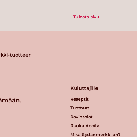
Tulosta sivu
kki-tuotteen
Kuluttajille
Reseptit
ämään.
Tuotteet
Ravintolat
Ruokaideoita
Mikä Sydänmerkki on?