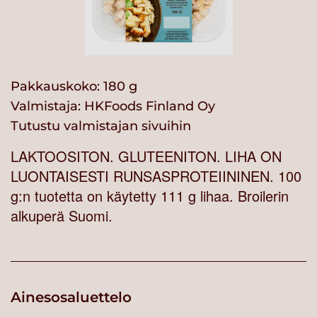
Pakkauskoko: 180 g
Valmistaja:
HKFoods Finland Oy
Tutustu valmistajan sivuihin
LAKTOOSITON. GLUTEENITON. LIHA ON
LUONTAISESTI RUNSASPROTEIININEN. 100
g:n tuotetta on käytetty 111 g lihaa. Broilerin
alkuperä Suomi.
Ainesosaluettelo