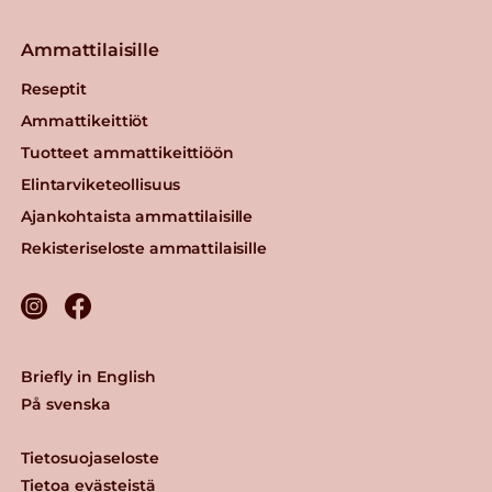
Ammattilaisille
Reseptit
Ammattikeittiöt
Tuotteet ammattikeittiöön
Elintarviketeollisuus
Ajankohtaista ammattilaisille
Rekisteriseloste ammattilaisille
Briefly in English
På svenska
Tietosuojaseloste
Tietoa evästeistä