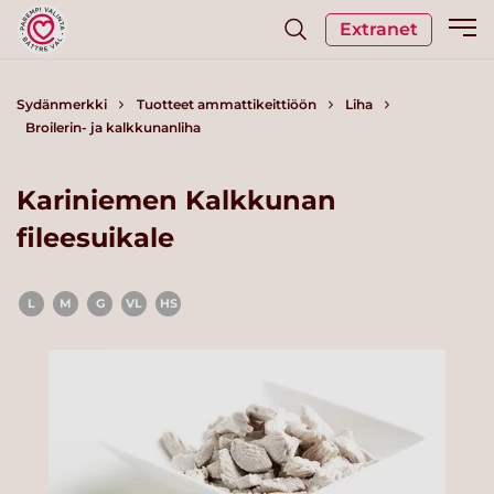
Extranet
Sydänmerkki
Tuotteet ammattikeittiöön
Liha
Broilerin- ja kalkkunanliha
Kariniemen Kalkkunan
fileesuikale
L
M
G
VL
HS