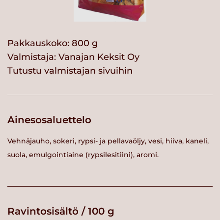
Pakkauskoko: 800 g
Valmistaja:
Vanajan Keksit Oy
Tutustu valmistajan sivuihin
Ainesosaluettelo
Vehnäjauho, sokeri, rypsi- ja pellavaöljy, vesi, hiiva, kaneli,
suola, emulgointiaine (rypsilesitiini), aromi.
Ravintosisältö / 100 g