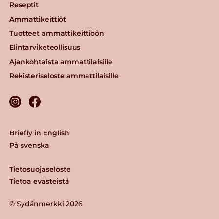
Reseptit
Ammattikeittiöt
Tuotteet ammattikeittiöön
Elintarviketeollisuus
Ajankohtaista ammattilaisille
Rekisteriseloste ammattilaisille
Briefly in English
På svenska
Tietosuojaseloste
Tietoa evästeistä
© Sydänmerkki 2026