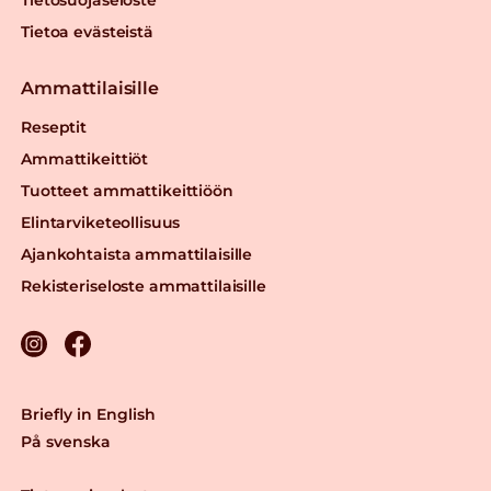
Tietoa evästeistä
Ammattilaisille
Reseptit
Ammattikeittiöt
Tuotteet ammattikeittiöön
Elintarviketeollisuus
Ajankohtaista ammattilaisille
Rekisteriseloste ammattilaisille
Briefly in English
På svenska