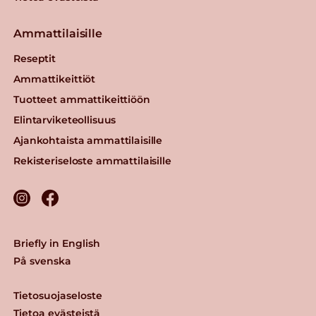
Ammattilaisille
Reseptit
Ammattikeittiöt
Tuotteet ammattikeittiöön
Elintarviketeollisuus
Ajankohtaista ammattilaisille
Rekisteriseloste ammattilaisille
Briefly in English
På svenska
Tietosuojaseloste
Tietoa evästeistä