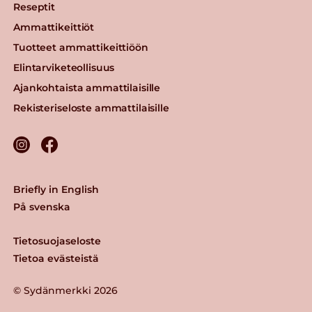
Reseptit
Ammattikeittiöt
Tuotteet ammattikeittiöön
Elintarviketeollisuus
Ajankohtaista ammattilaisille
Rekisteriseloste ammattilaisille
Briefly in English
På svenska
Tietosuojaseloste
Tietoa evästeistä
© Sydänmerkki 2026