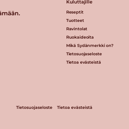
Kuluttajille
Reseptit
ämään.
Tuotteet
Ravintolat
Ruokaideoita
Mikä Sydänmerkki on?
Tietosuojaseloste
Tietoa evästeistä
Tietosuojaseloste
Tietoa evästeistä