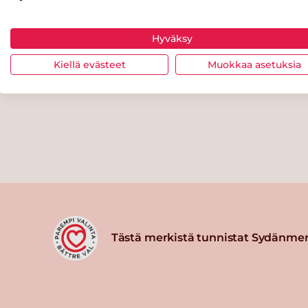
Hyväksy
Kiellä evästeet
Muokkaa asetuksia
Tästä merkistä tunnistat Sydänmer