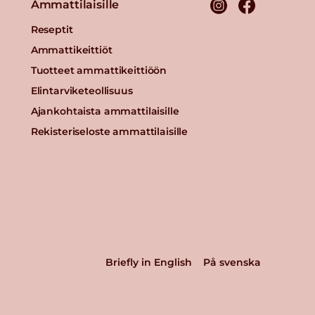
Ammattilaisille
Reseptit
Ammattikeittiöt
Tuotteet ammattikeittiöön
Elintarviketeollisuus
Ajankohtaista ammattilaisille
Rekisteriseloste ammattilaisille
Briefly in English
På svenska