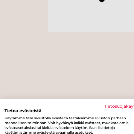
Tietosuojakäy
Tietoa evästeistä
Käytämme tällä sivustolla evästeitä taataksemme sivuston parhaan
mahdollisen toiminnan. Voit hyväksyä kaikki evästeet, muokata omia
evästeasetuksiasi tai kieltää evästeiden käytön. Saat lisätietoja
käyttämistämme evästeistä avaamalla asetukset.