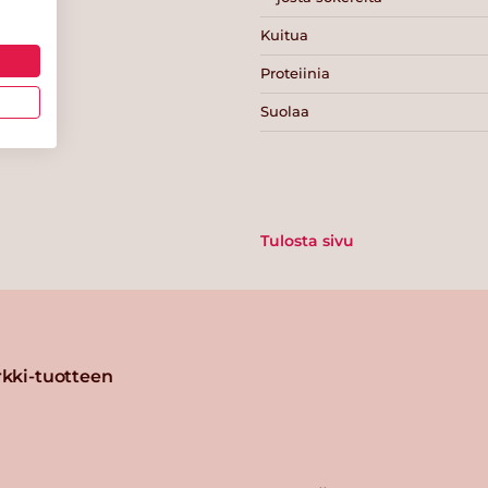
Kuitua
Proteiinia
Suolaa
Tulosta sivu
kki-tuotteen