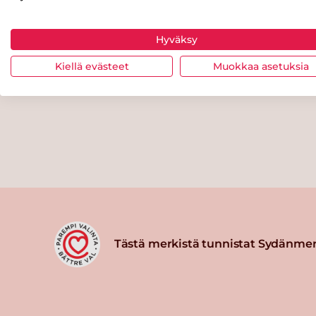
Hyväksy
Kiellä evästeet
Muokkaa asetuksia
Tästä merkistä tunnistat Sydänmer