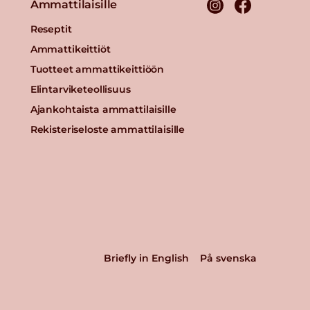
Ammattilaisille
Reseptit
Ammattikeittiöt
Tuotteet ammattikeittiöön
Elintarviketeollisuus
Ajankohtaista ammattilaisille
Rekisteriseloste ammattilaisille
Briefly in English
På svenska