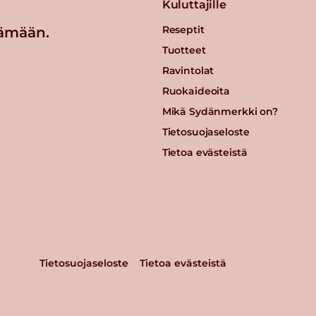
Kuluttajille
Reseptit
ämään.
Tuotteet
Ravintolat
Ruokaideoita
Mikä Sydänmerkki on?
Tietosuojaseloste
Tietoa evästeistä
Tietosuojaseloste
Tietoa evästeistä