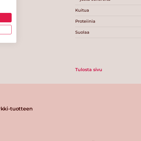
Kuitua
Proteiinia
Suolaa
Tulosta sivu
kki-tuotteen