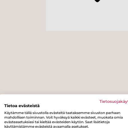
Tietosuojakäy
Tietoa evästeistä
Käytämme tällä sivustolla evästeitä taataksemme sivuston parhaan
mahdollisen toiminnan. Voit hyväksyä kaikki evästeet, muokata omia
evästeasetuksiasi tai kieltää evästeiden käytön. Saat lisätietoja
käyttämistämme evästeistä avaamalla asetukset.