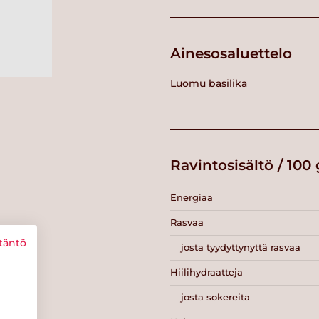
Ainesosaluettelo
Luomu basilika
Ravintosisältö / 100 
Energiaa
Rasvaa
täntö
josta tyydyttynyttä rasvaa
Hiilihydraatteja
josta sokereita