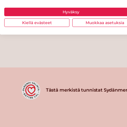
Hyväksy
Kiellä evästeet
Muokkaa asetuksia
Tästä merkistä tunnistat Sydänmer