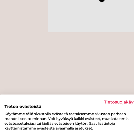
Tietosuojakäy
Tietoa evästeistä
Käytämme tällä sivustolla evästeitä taataksemme sivuston parhaan
mahdollisen toiminnan. Voit hyväksyä kaikki evästeet, muokata omia
evästeasetuksiasi tai kieltää evästeiden käytön. Saat lisätietoja
käyttämistämme evästeistä avaamalla asetukset.