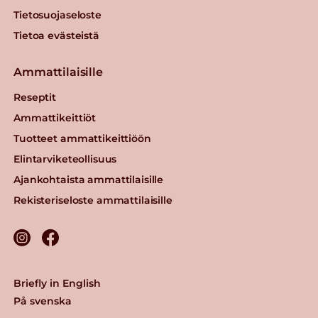
Tietosuojaseloste
Tietoa evästeistä
Ammattilaisille
Reseptit
Ammattikeittiöt
Tuotteet ammattikeittiöön
Elintarviketeollisuus
Ajankohtaista ammattilaisille
Rekisteriseloste ammattilaisille
Briefly in English
På svenska