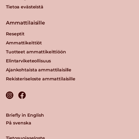
Tietoa evästeistä
Ammattilaisille
Reseptit
Ammattikeittiöt
Tuotteet ammattikeittiöön
Elintarviketeollisuus
Ajankohtaista ammattilaisille
Rekisteriseloste ammattilaisille
Briefly in English
På svenska
Tietosuojaseloste