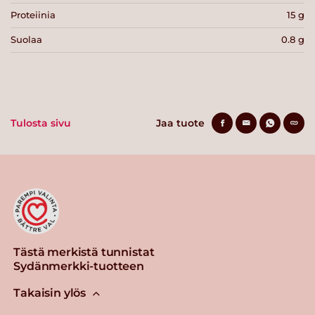
Proteiinia
15 g
Suolaa
0.8 g
Tulosta sivu
Jaa tuote
Tästä merkistä tunnistat
Sydänmerkki-tuotteen
Takaisin ylös