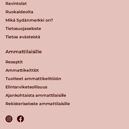
Ravintolat
Ruokaideoita
Mikä Sydänmerkki on?
Tietosuojaseloste
Tietoa evästeistä
Ammattilaisille
Reseptit
Ammattikeittiöt
Tuotteet ammattikeittiöön
Elintarviketeollisuus
Ajankohtaista ammattilaisille
Rekisteriseloste ammattilaisille