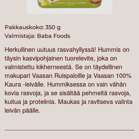
Pakkauskoko: 350 g
Valmistaja:
Baba Foods
Herkullinen uutuus rasvahyllyssä! Hummis on
täysin kasvipohjainen tuorelevite, joka on
valmistettu kikherneestä. Se on täydellinen
makupari Vaasan Ruispaloille ja Vaasan 100%
Kaura -leivälle. Hummiksessa on vain vähän
kovia rasvoja, ja se sisältää pehmeitä rasvoja,
kuitua ja proteiinia. Maukas ja ravitseva valinta
leivän päälle.