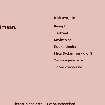
Kuluttajille
Reseptit
ämään.
Tuotteet
Ravintolat
Ruokaideoita
Mikä Sydänmerkki on?
Tietosuojaseloste
Tietoa evästeistä
Tietosuojaseloste
Tietoa evästeistä