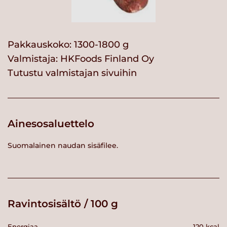
Pakkauskoko: 1300-1800 g
Valmistaja:
HKFoods Finland Oy
Tutustu valmistajan sivuihin
Ainesosaluettelo
Suomalainen naudan sisäfilee.
Ravintosisältö / 100 g
Energiaa
120 kcal