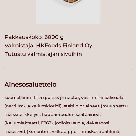
Pakkauskoko: 6000 g
Valmistaja:
HKFoods Finland Oy
Tutustu valmistajan sivuihin
Ainesosaluettelo
suomalainen liha (porsas ja nauta), vesi, mineraalisuola
(natrium- ja kaliumkloridi), stabilointiaineet (muunnettu
maissitärkkelys), happamuuden säätöaineet
(kaliumlaktaatti, E262), jodioitu suola, dekstroosi,
mausteet (korianteri, valkopippuri, muskottipähkinä,