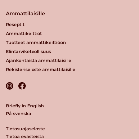
Ammattilaisille
Reseptit
Ammattikeittiöt
Tuotteet ammattikeittiöön
Elintarviketeollisuus
Ajankohtaista ammattilaisille
Rekisteriseloste ammattilaisille
Briefly in English
På svenska
Tietosuojaseloste
Tietoa evästeistä