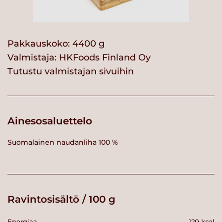
Pakkauskoko: 4400 g
Valmistaja:
HKFoods Finland Oy
Tutustu valmistajan sivuihin
Ainesosaluettelo
Suomalainen naudanliha 100 %
Ravintosisältö / 100 g
Energiaa
120 kcal