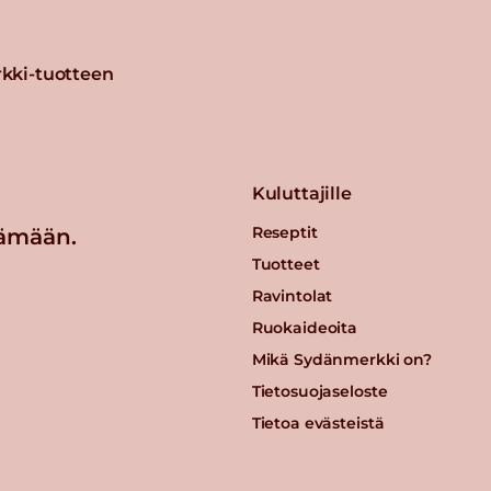
kki-tuotteen
Kuluttajille
Reseptit
ämään.
Tuotteet
Ravintolat
Ruokaideoita
Mikä Sydänmerkki on?
Tietosuojaseloste
Tietoa evästeistä