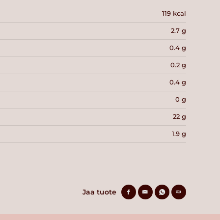
119 kcal
2.7 g
0.4 g
0.2 g
0.4 g
0 g
22 g
1.9 g
Jaa tuote