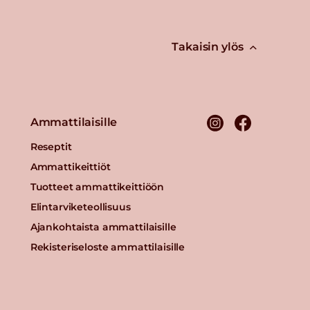
Takaisin ylös
Ammattilaisille
Reseptit
Ammattikeittiöt
Tuotteet ammattikeittiöön
Elintarviketeollisuus
Ajankohtaista ammattilaisille
Rekisteriseloste ammattilaisille