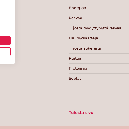
Energiaa
Rasvaa
josta tyydyttynyttä rasvaa
Hiilihydraatteja
josta sokereita
Kuitua
Proteiinia
Suolaa
Tulosta sivu