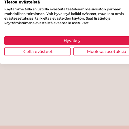
Tietoa evästeistä
Käytämme tällä sivustolla evästeitä taataksemme sivuston parhaan
mahdollisen toiminnan. Voit hyväksyä kaikki evästeet, muokata omia
evästeasetuksiasi tai kieltää evästeiden käytön. Saat lisätietoja
käyttämistämme evästeistä avaamalla asetukset.
Hyväksy
Kiellä evästeet
Muokkaa asetuksia