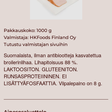
Pakkauskoko: 1000 g
Valmistaja:
HKFoods Finland Oy
Tutustu valmistajan sivuihin
Suomalaista, ilman antibiootteja kasvatettua
broilerinlihaa. Lihapitoisuus 88 %.
LAKTOOSITON. GLUTEENITON.
RUNSASPROTEIININEN. EI
LISÄTTYÄFOSFAATTIA. Viipalepaino on 8 g.