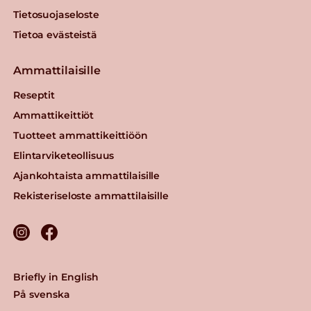
Tietosuojaseloste
Tietoa evästeistä
Ammattilaisille
Reseptit
Ammattikeittiöt
Tuotteet ammattikeittiöön
Elintarviketeollisuus
Ajankohtaista ammattilaisille
Rekisteriseloste ammattilaisille
Briefly in English
På svenska