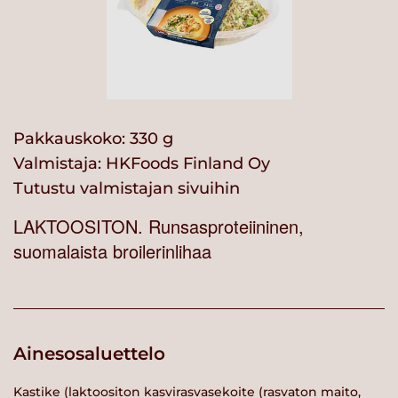
Pakkauskoko: 330 g
Valmistaja:
HKFoods Finland Oy
Tutustu valmistajan sivuihin
LAKTOOSITON. Runsasproteiininen,
suomalaista broilerinlihaa
Ainesosaluettelo
Kastike (laktoositon kasvirasvasekoite (rasvaton maito,