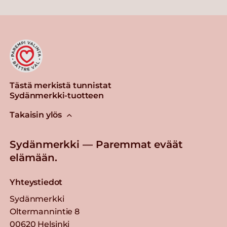
Tästä merkistä tunnistat
Sydänmerkki-tuotteen
Takaisin ylös
Sydänmerkki — Paremmat eväät
elämään.
Yhteystiedot
Sydänmerkki
Oltermannintie 8
00620 Helsinki