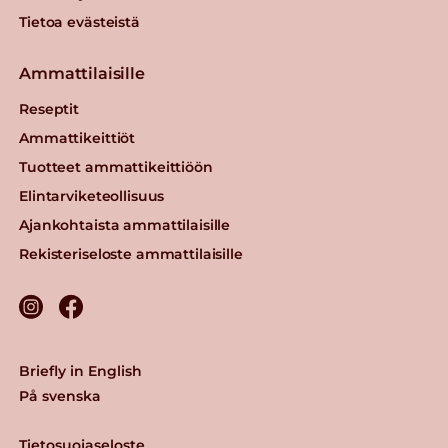
Tietoa evästeistä
Ammattilaisille
Reseptit
Ammattikeittiöt
Tuotteet ammattikeittiöön
Elintarviketeollisuus
Ajankohtaista ammattilaisille
Rekisteriseloste ammattilaisille
Briefly in English
På svenska
Tietosuojaseloste