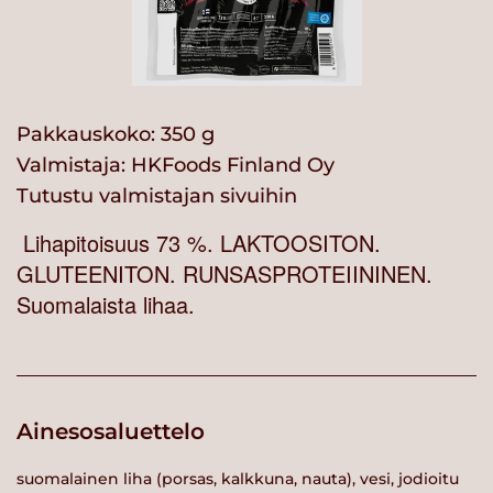
Pakkauskoko: 350 g
Valmistaja:
HKFoods Finland Oy
Tutustu valmistajan sivuihin
Lihapitoisuus 73 %. LAKTOOSITON.
GLUTEENITON. RUNSASPROTEIININEN.
Suomalaista lihaa.
Ainesosaluettelo
suomalainen liha (porsas, kalkkuna, nauta), vesi, jodioitu