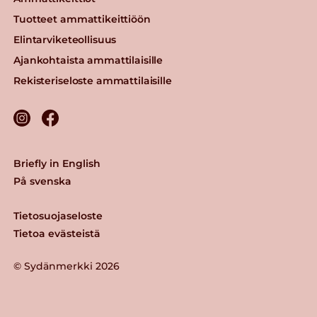
Tuotteet ammattikeittiöön
Elintarviketeollisuus
Ajankohtaista ammattilaisille
Rekisteriseloste ammattilaisille
Briefly in English
På svenska
Tietosuojaseloste
Tietoa evästeistä
© Sydänmerkki 2026