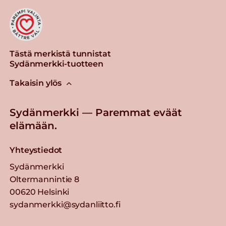
Tästä merkistä tunnistat
Sydänmerkki-tuotteen
Takaisin ylös
Sydänmerkki — Paremmat eväät
elämään.
Yhteystiedot
Sydänmerkki
Oltermannintie 8
00620 Helsinki
sydanmerkki@sydanliitto.fi