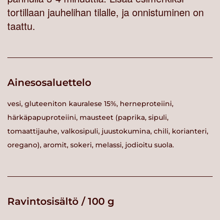
tortillaan jauhelihan tilalle, ja onnistuminen on
taattu.
Ainesosaluettelo
vesi, gluteeniton kauralese 15%, herneproteiini,
härkäpapuproteiini, mausteet (paprika, sipuli,
tomaattijauhe, valkosipuli, juustokumina, chili, korianteri,
oregano), aromit, sokeri, melassi, jodioitu suola.
Ravintosisältö / 100 g