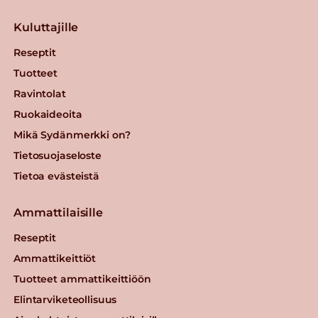
Kuluttajille
Reseptit
Tuotteet
Ravintolat
Ruokaideoita
Mikä Sydänmerkki on?
Tietosuojaseloste
Tietoa evästeistä
Ammattilaisille
Reseptit
Ammattikeittiöt
Tuotteet ammattikeittiöön
Elintarviketeollisuus