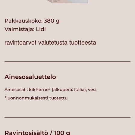
Pakkauskoko: 380 g
Valmistaja:
Lidl
ravintoarvot valutetusta tuotteesta
Ainesosaluettelo
Ainesosat : kikherne¹ (alkuperä: Italia), vesi.
¹luonnonmukaisesti tuotettu.
Ravintosisältö / 100 g