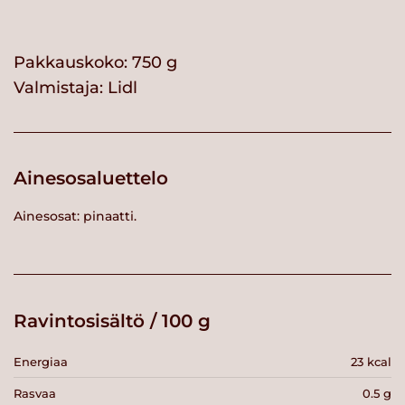
Pakkauskoko: 750 g
Valmistaja:
Lidl
Ainesosaluettelo
Ainesosat: pinaatti.
Ravintosisältö / 100 g
Energiaa
23 kcal
Rasvaa
0.5 g