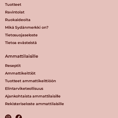
Tuotteet
Ravintolat
Ruokaideoita
Mikä Sydänmerkki on?
Tietosuojaseloste
Tietoa evästeistä
Ammattilaisille
Reseptit
Ammattikeittiöt
Tuotteet ammattikeittiöön
Elintarviketeollisuus
Ajankohtaista ammattilaisille
Rekisteriseloste ammattilaisille