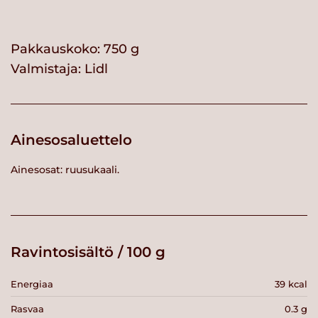
Pakkauskoko: 750 g
Valmistaja:
Lidl
Ainesosaluettelo
Ainesosat: ruusukaali.
Ravintosisältö / 100 g
Energiaa
39 kcal
Rasvaa
0.3 g