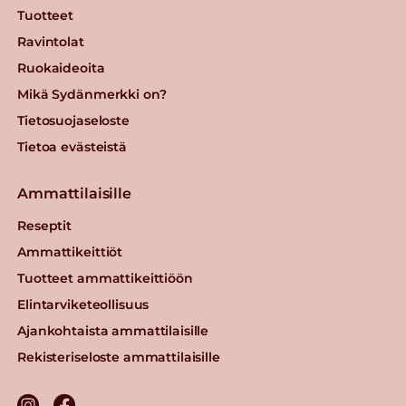
Tuotteet
Ravintolat
Ruokaideoita
Mikä Sydänmerkki on?
Tietosuojaseloste
Tietoa evästeistä
Ammattilaisille
Reseptit
Ammattikeittiöt
Tuotteet ammattikeittiöön
Elintarviketeollisuus
Ajankohtaista ammattilaisille
Rekisteriseloste ammattilaisille