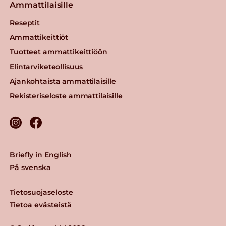
Ammattilaisille
Reseptit
Ammattikeittiöt
Tuotteet ammattikeittiöön
Elintarviketeollisuus
Ajankohtaista ammattilaisille
Rekisteriseloste ammattilaisille
Briefly in English
På svenska
Tietosuojaseloste
Tietoa evästeistä