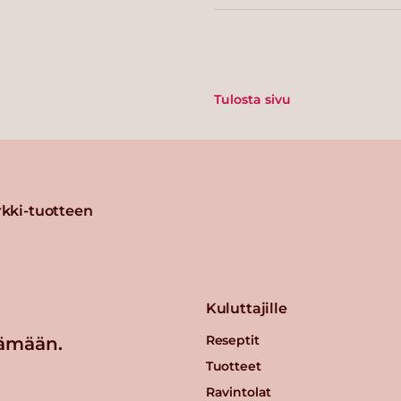
Tulosta sivu
kki-tuotteen
Kuluttajille
Reseptit
ämään.
Tuotteet
Ravintolat