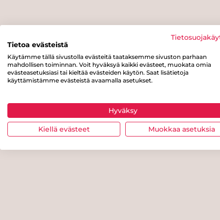
Tietosuojakäy
Tietoa evästeistä
Käytämme tällä sivustolla evästeitä taataksemme sivuston parhaan
mahdollisen toiminnan. Voit hyväksyä kaikki evästeet, muokata omia
evästeasetuksiasi tai kieltää evästeiden käytön. Saat lisätietoja
käyttämistämme evästeistä avaamalla asetukset.
Hyväksy
Kiellä evästeet
Muokkaa asetuksia