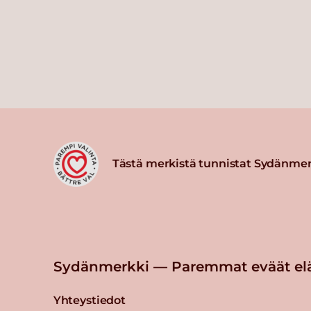
Tästä merkistä tunnistat Sydänmer
Sydänmerkki — Paremmat eväät el
Yhteystiedot