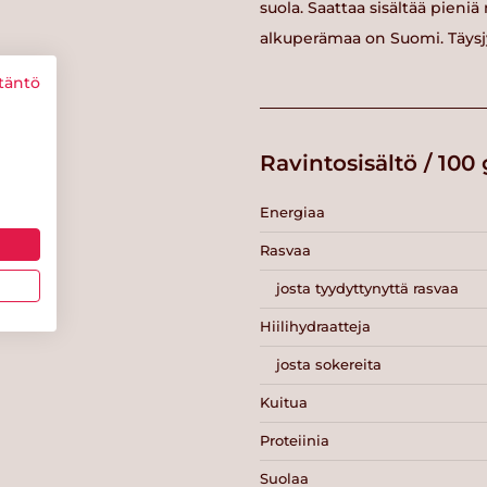
suola. Saattaa sisältää pieniä
alkuperämaa on Suomi. Täysj
täntö
Ravintosisältö / 100 
Energiaa
Rasvaa
josta tyydyttynyttä rasvaa
Hiilihydraatteja
josta sokereita
Kuitua
Proteiinia
Suolaa